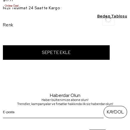
Hızlı Teslimat 24 Saatte Kargo
:
Beden Tablosu
Renk
Haberdar Olun
Haber bültenimize abone olun!
Trendler, kampanyalar ve fırsatlar hakkında ilk siz haberdar olun!
KAYDOL