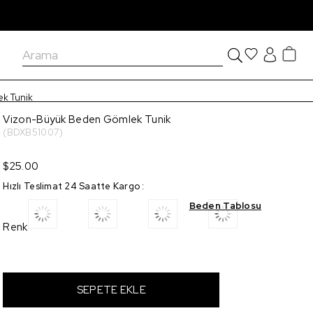
k Tunik
Vizon-Büyük Beden Gömlek Tunik
(BDXB51007)
$25.00
Hızlı Teslimat 24 Saatte Kargo
:
Beden Tablosu
Renk