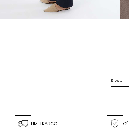
HIZLI KARGO
GÜ