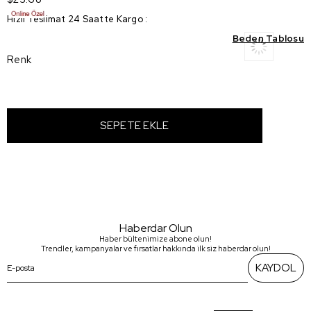
Hızlı Teslimat 24 Saatte Kargo
:
Beden Tablosu
Renk
Haberdar Olun
Haber bültenimize abone olun!
Trendler, kampanyalar ve fırsatlar hakkında ilk siz haberdar olun!
KAYDOL