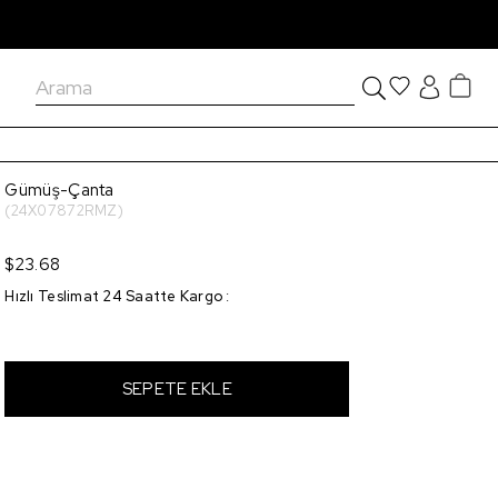
Gümüş-Çanta
(24X07872RMZ)
$23.68
Hızlı Teslimat 24 Saatte Kargo
: