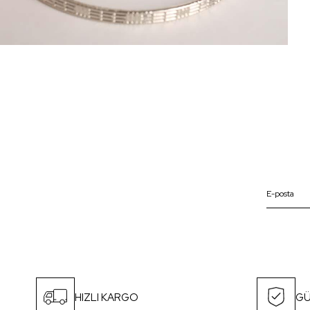
HIZLI KARGO
GÜ