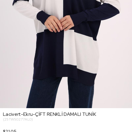
Lacivert-Ekru-ÇİFT RENKLİ DAMALI TUNİK
(25TW50277AL0)
$21.05