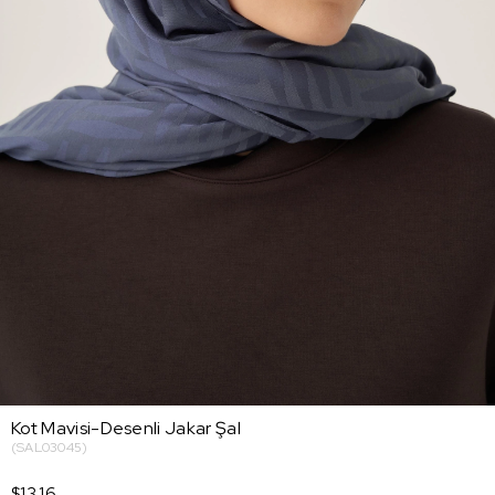
Kot Mavisi-Desenli Jakar Şal
(SAL03045)
$13.16