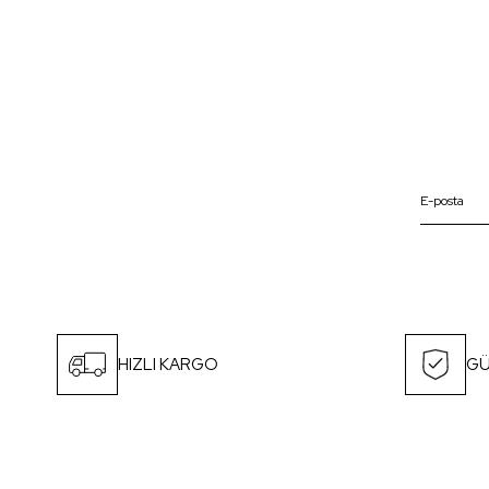
HIZLI KARGO
GÜ