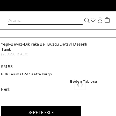
Yeşil-Beyaz-Dik Yaka Beli Büzgü Detaylı Desenli
Tunik
(23DS50181AL0)
$31.58
Hızlı Teslimat 24 Saatte Kargo
:
Beden Tablosu
Renk