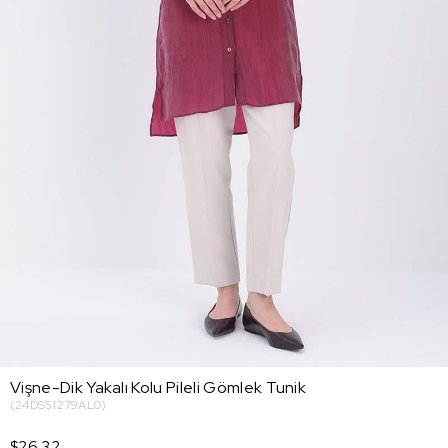
Vişne-Dik Yakalı Kolu Pileli Gömlek Tunik
(24DS51279AL0)
$26.32