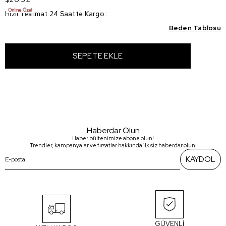
Hızlı Teslimat 24 Saatte Kargo
:
Beden Tablosu
Haberdar Olun
Haber bültenimize abone olun!
Trendler, kampanyalar ve fırsatlar hakkında ilk siz haberdar olun!
KAYDOL
GÜVENLİ