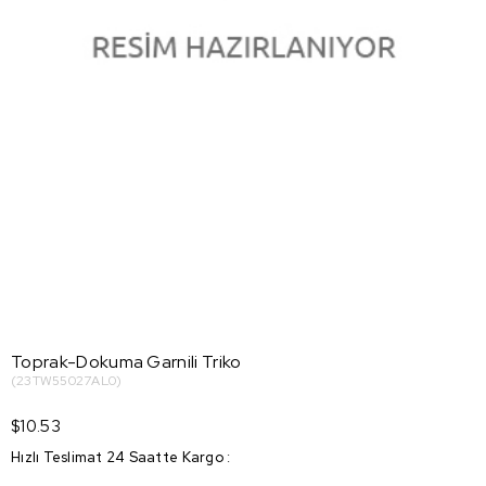
Toprak-Dokuma Garnili Triko
(23TW55027AL0)
$10.53
Hızlı Teslimat 24 Saatte Kargo
: