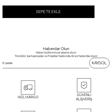
Haberdar Olun
Haber bültenimize abone olun!
Trendler, kampanyalar ve fırsatlar hakkında ilk siz haberdar olun!
KAYDOL
GÜVENLİ
HIZLI KARGO
ALIŞVERİŞ