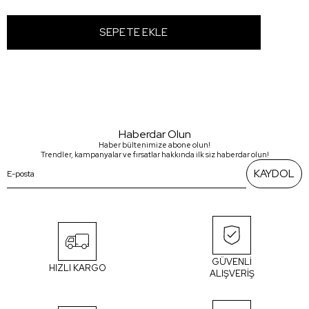
Haberdar Olun
Haber bültenimize abone olun!
Trendler, kampanyalar ve fırsatlar hakkında ilk siz haberdar olun!
KAYDOL
GÜVENLİ
HIZLI KARGO
ALIŞVERİŞ