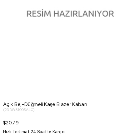
Açık Bej-Düğmeli Kaşe Blazer Kaban
(23DW81005AL0)
$20.79
Hızlı Teslimat 24 Saatte Kargo
: