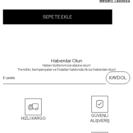
Beden Tablosu
Haberdar Olun
Haber bültenimize abone olun!
Trendler, kampanyalar ve fırsatlar hakkında ilk siz haberdar olun!
KAYDOL
GÜVENLİ
HIZLI KARGO
ALIŞVERİŞ