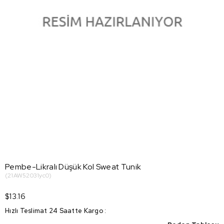
Pembe-Likralı Düşük Kol Sweat Tunik
(21AW52031yc0)
$13.16
Hızlı Teslimat 24 Saatte Kargo
: