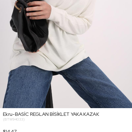
Ekru-BASİC REGLAN BİSİKLET YAKA KAZAK
(BTW94033)
$14.47