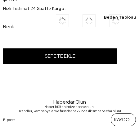
Hızlı Teslimat 24 Saatte Kargo
:
Beden Tablosu
Renk
Haberdar Olun
Haber bültenimize abone olun!
Trendler, kampanyalar ve fırsatlar hakkında ilk siz haberdar olun!
KAYDOL