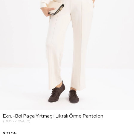
Ekru-Bol Paça Yırtmaçlı Likralı Örme Pantolon
(BOS77105AL0)
$21.05