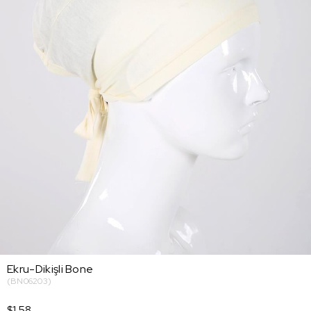
Ekru-Dikişli Bone
(BN06203)
$1.58