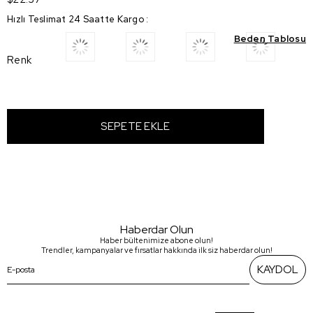
Hızlı Teslimat 24 Saatte Kargo
:
Beden Tablosu
Renk
Haberdar Olun
Haber bültenimize abone olun!
Trendler, kampanyalar ve fırsatlar hakkında ilk siz haberdar olun!
KAYDOL