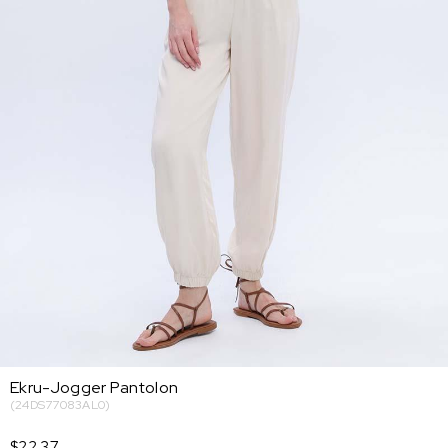
Ekru-Jogger Pantolon
(24DS77083AL0)
$22.37