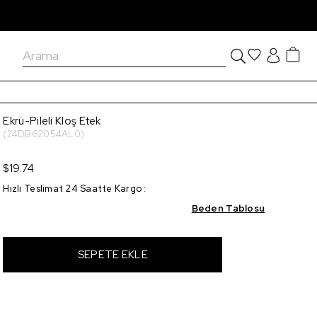
Ekru-Pileli Kloş Etek
(24DB62054AL0)
$19.74
Hızlı Teslimat 24 Saatte Kargo
:
Beden Tablosu