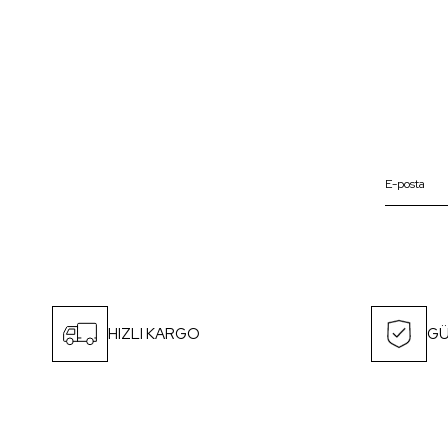
HIZLI KARGO
GÜ