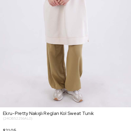
Ekru-Pretty Nakışlı Reglan Kol Sweat Tunik
(24OB52256AL0)
$21.05