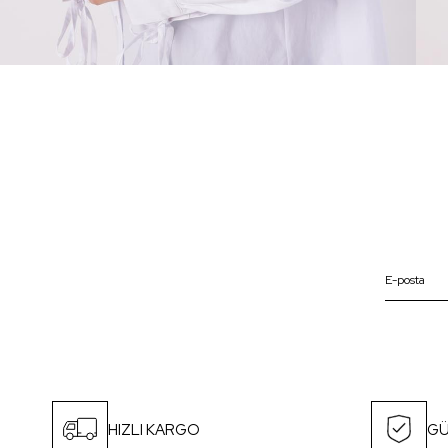
HIZLI KARGO
GÜ