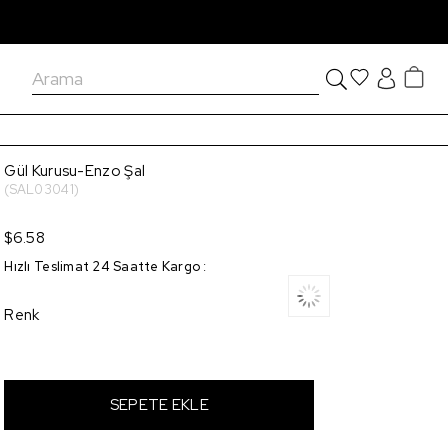
Gül Kurusu-Enzo Şal
(SAL03041)
$6.58
Hızlı Teslimat 24 Saatte Kargo
:
Renk