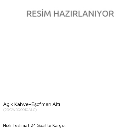
Açık Kahve-Eşofman Altı
(23OW000010AL0)
Hızlı Teslimat 24 Saatte Kargo
: