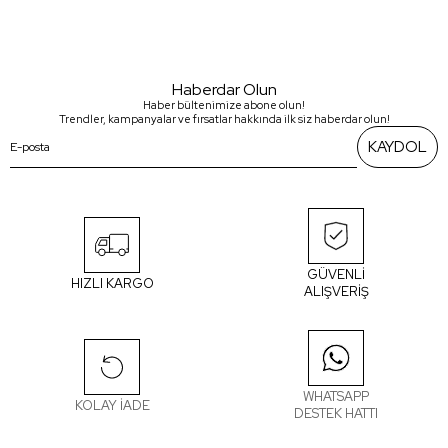
Haberdar Olun
Haber bültenimize abone olun!
Trendler, kampanyalar ve fırsatlar hakkında ilk siz haberdar olun!
KAYDOL
GÜVENLİ
HIZLI KARGO
ALIŞVERİŞ
WHATSAPP
KOLAY İADE
DESTEK HATTI