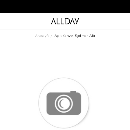
Anasayfa
Açık Kahve-Eşofman Altı