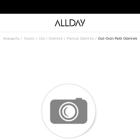
Anasayfa
Giyim
Üst
Gömlek
Pamuk Gömlek
Gül-Gizli Patlı Gömlek