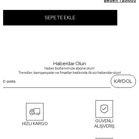
Beden Tablosu
Haberdar Olun
Haber bültenimize abone olun!
Trendler, kampanyalar ve fırsatlar hakkında ilk siz haberdar olun!
KAYDOL
GÜVENLİ
HIZLI KARGO
ALIŞVERİŞ