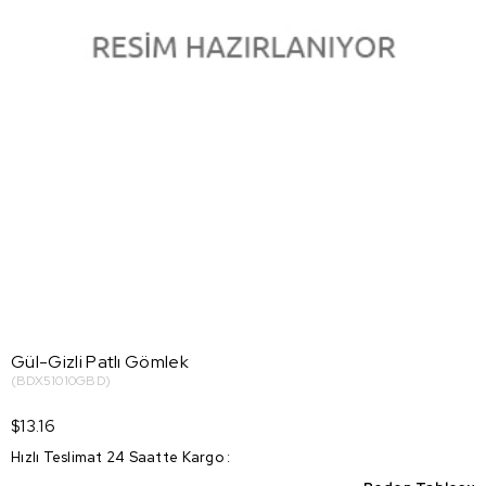
Gül-Gizli Patlı Gömlek
(BDX51010GBD)
$13.16
Hızlı Teslimat 24 Saatte Kargo
: