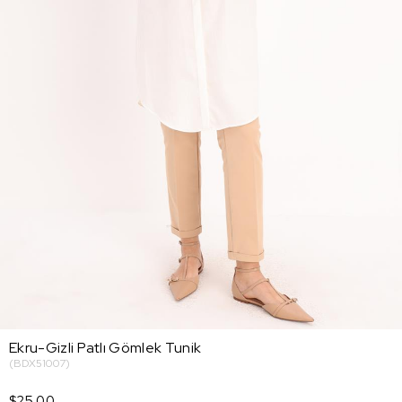
Ekru-Gizli Patlı Gömlek Tunik
(BDX51007)
$25.00