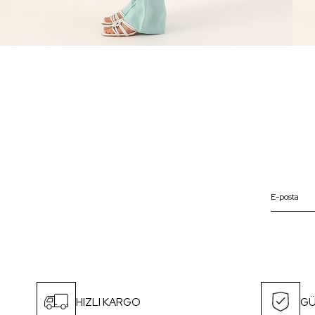
HIZLI KARGO
GÜ