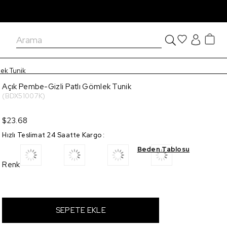
lek Tunik
Açık Pembe-Gizli Patlı Gömlek Tunik
(BDX51007K)
$23.68
Hızlı Teslimat 24 Saatte Kargo
:
Beden Tablosu
Renk