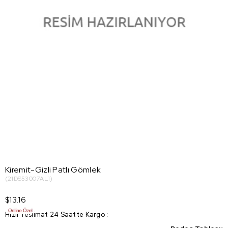
Kiremit-Gizli Patlı Gömlek
(21DS53007AL1)
$13.16
Hızlı Teslimat 24 Saatte Kargo
: