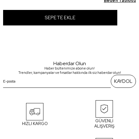
Beden Tablosu
Haberdar Olun
Haber bültenimize abone olun!
Trendler, kampanyalar ve fırsatlar hakkında ilk siz haberdar olun!
KAYDOL
GÜVENLİ
HIZLI KARGO
ALIŞVERİŞ