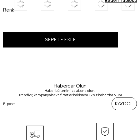
Beden Tablosu
Renk
Haberdar Olun
Haber bültenimize abone olun!
Trendler, kampanyalar ve fırsatlar hakkında ilk siz haberdar olun!
KAYDOL