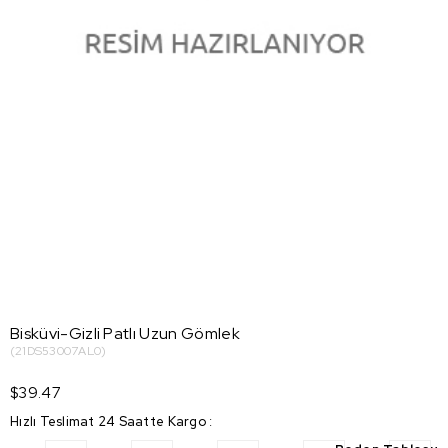
Bisküvi-Gizli Patlı Uzun Gömlek
(21DS53007AL0)
$39.47
Hızlı Teslimat 24 Saatte Kargo
: