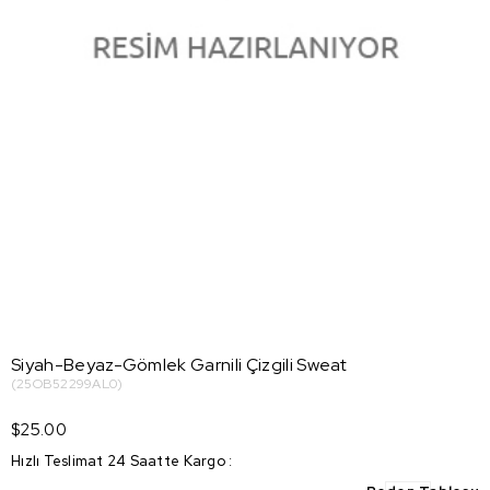
Siyah-Beyaz-Gömlek Garnili Çizgili Sweat
(25OB52299AL0)
$25.00
Hızlı Teslimat 24 Saatte Kargo
: