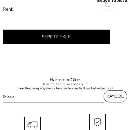
Beden Tablosu
Renk
Haberdar Olun
Haber bültenimize abone olun!
Trendler, kampanyalar ve fırsatlar hakkında ilk siz haberdar olun!
KAYDOL