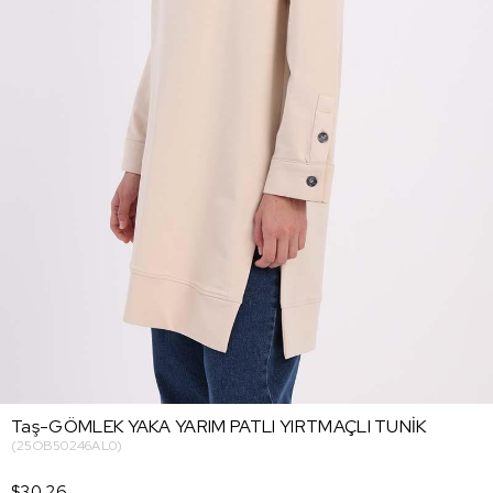
Taş-GÖMLEK YAKA YARIM PATLI YIRTMAÇLI TUNİK
(25OB50246AL0)
$30.26