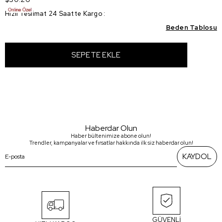
Hızlı Teslimat 24 Saatte Kargo
:
Beden Tablosu
Haberdar Olun
Haber bültenimize abone olun!
Trendler, kampanyalar ve fırsatlar hakkında ilk siz haberdar olun!
KAYDOL
GÜVENLİ