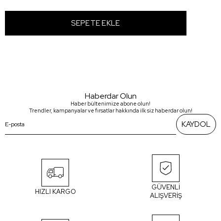
Haberdar Olun
Haber bültenimize abone olun!
Trendler, kampanyalar ve fırsatlar hakkında ilk siz haberdar olun!
KAYDOL
GÜVENLİ
HIZLI KARGO
ALIŞVERİŞ