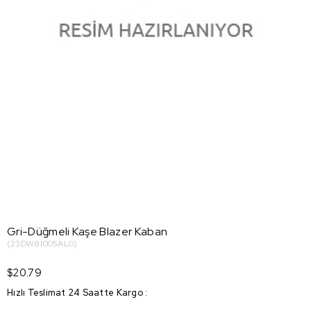
Gri-Düğmeli Kaşe Blazer Kaban
(23DW81005AL0)
$20.79
Hızlı Teslimat 24 Saatte Kargo
: