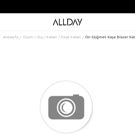
Anasayfa
Giyim
Dış
Kaban
Kaşe Kaban
Gri-Düğmeli Kaşe Blazer Ka