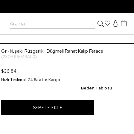
Gri-Kuşaklı Rüzgarlıklı Düğmeli Rahat Kalıp Ferace
(23OB86049AL0)
$36.84
Hızlı Teslimat 24 Saatte Kargo
:
Beden Tablosu