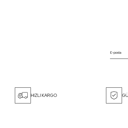
HIZLI KARGO
GÜ