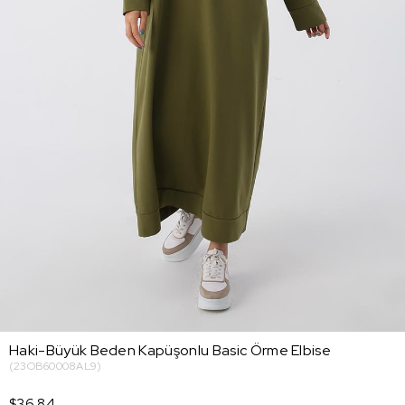
Haki-Büyük Beden Kapüşonlu Basic Örme Elbise
(23OB60008AL9)
$36.84