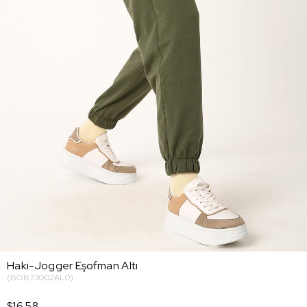
Haki-Jogger Eşofman Altı
(BOB73002AL0)
$16.58