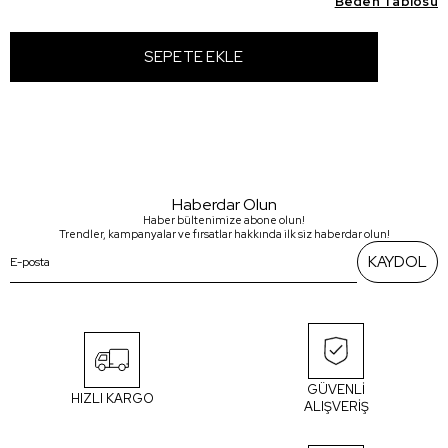
Beden Tablosu
Haberdar Olun
Haber bültenimize abone olun!
Trendler, kampanyalar ve fırsatlar hakkında ilk siz haberdar olun!
KAYDOL
GÜVENLİ
HIZLI KARGO
ALIŞVERİŞ