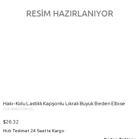
Haki-Kolu Lastikli Kapşonlu Likralı Büyük Beden Elbise
(24OB60133AL9)
$26.32
Hızlı Teslimat 24 Saatte Kargo
: