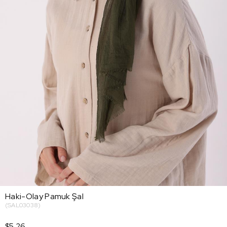
Haki-Olay Pamuk Şal
(SAL03038)
$5.26