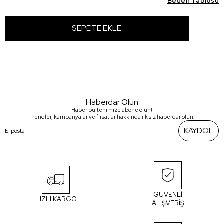
Beden Tablosu
Haberdar Olun
Haber bültenimize abone olun!
Trendler, kampanyalar ve fırsatlar hakkında ilk siz haberdar olun!
KAYDOL
GÜVENLİ
HIZLI KARGO
ALIŞVERİŞ