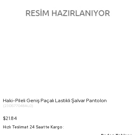
Haki-Pileli Geniş Paçalı Lastikli Şalvar Pantolon
(23DS77048AL0)
$21.84
Hızlı Teslimat 24 Saatte Kargo
: