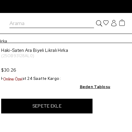
Hırka
Haki-Saten Ara Biyeli Likralı Hırka
(25OB93128AL0)
$30.26
Hızlı Teslimat 24 Saatte Kargo
:
Beden Tablosu