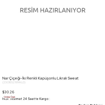
Nar Çiçeği-İki Renkli Kapüşonlu Likralı Sweat
(23OB52199AL0)
$30.26
Hızlı Teslimat 24 Saatte Kargo
: