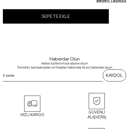
Beden Tablosu
Haberdar Olun
Haber bültenimize abone olun!
Trendler, kampanyalar ve fırsatlar hakkında ilk siz haberdar olun!
KAYDOL
GÜVENLİ
HIZLI KARGO
ALIŞVERİŞ