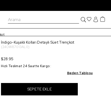
çkot
İndigo-Kuşaklı Kolları Detaylı Süet Trençkot
(24OW87013AL0)
$28.95
Hızlı Teslimat 24 Saatte Kargo
:
Beden Tablosu