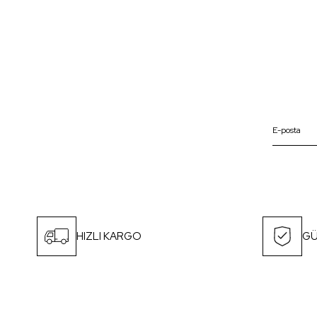
HIZLI KARGO
GÜ