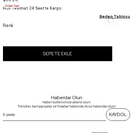
Hızlı Teslimat 24 Saatte Kargo
:
Beden Tablosu
Renk
Haberdar Olun
Haber bültenimize abone olun!
Trendler, kampanyalar ve fırsatlar hakkında ilk siz haberdar olun!
KAYDOL