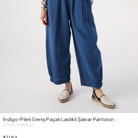
İndigo-Pileli Geniş Paçalı Lastikli Şalvar Pantolon
(23DS77048AL0)
$21.84