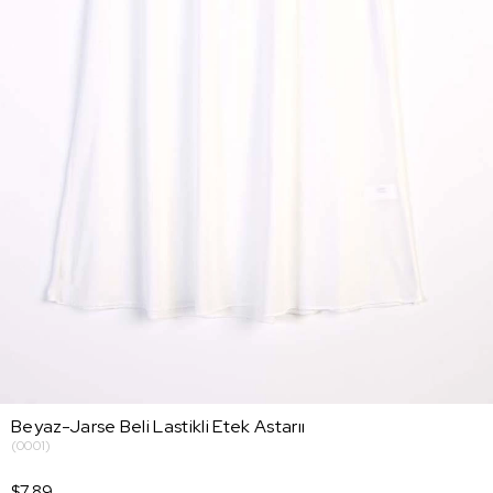
Beyaz-Jarse Beli Lastikli Etek Astarıı
(0001)
$7.89