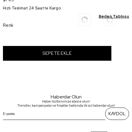
Hızlı Teslimat 24 Saatte Kargo
:
Beden Tablosu
Renk
Haberdar Olun
Haber bültenimize abone olun!
Trendler, kampanyalar ve fırsatlar hakkında ilk siz haberdar olun!
KAYDOL