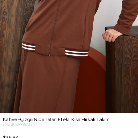
Kahve-Çizgili Ribanaları Etekli Kısa Hırkalı Takım
(23OB32008AL0)
$36.84