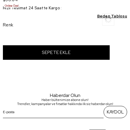
Hızlı Teslimat 24 Saatte Kargo
:
Beden Tablosu
Renk
Haberdar Olun
Haber bültenimize abone olun!
Trendler, kampanyalar ve fırsatlar hakkında ilk siz haberdar olun!
KAYDOL