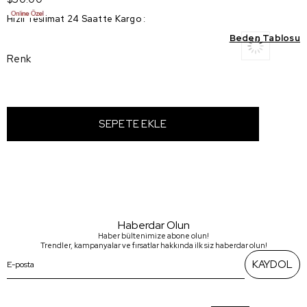
Hızlı Teslimat 24 Saatte Kargo
:
Beden Tablosu
Renk
Haberdar Olun
Haber bültenimize abone olun!
Trendler, kampanyalar ve fırsatlar hakkında ilk siz haberdar olun!
KAYDOL