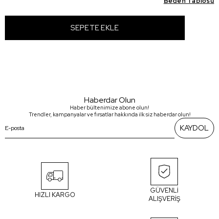
Beden Tablosu
Haberdar Olun
Haber bültenimize abone olun!
Trendler, kampanyalar ve fırsatlar hakkında ilk siz haberdar olun!
KAYDOL
GÜVENLİ
HIZLI KARGO
ALIŞVERİŞ