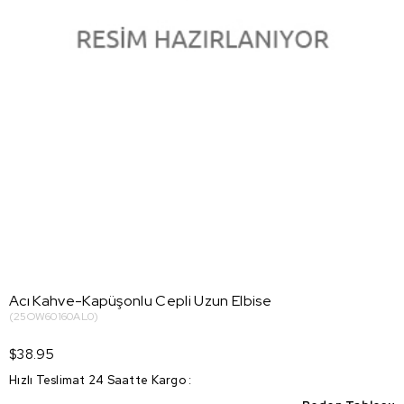
Acı Kahve-Kapüşonlu Cepli Uzun Elbise
(25OW60160AL0)
$38.95
Hızlı Teslimat 24 Saatte Kargo
: