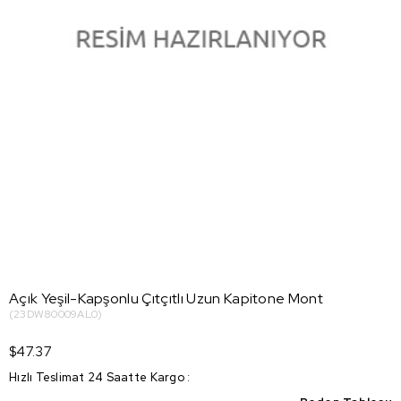
Açık Yeşil-Kapşonlu Çıtçıtlı Uzun Kapitone Mont
(23DW80009AL0)
$47.37
Hızlı Teslimat 24 Saatte Kargo
: