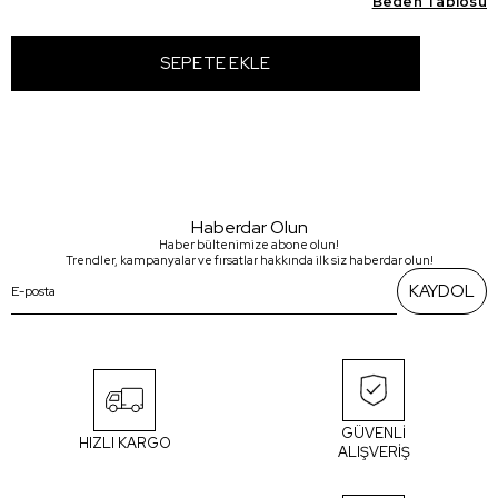
Beden Tablosu
Haberdar Olun
Haber bültenimize abone olun!
Trendler, kampanyalar ve fırsatlar hakkında ilk siz haberdar olun!
KAYDOL
GÜVENLİ
HIZLI KARGO
ALIŞVERİŞ