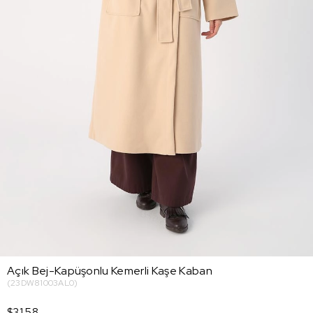
Açık Bej-Kapüşonlu Kemerli Kaşe Kaban
(23DW81003AL0)
$31.58