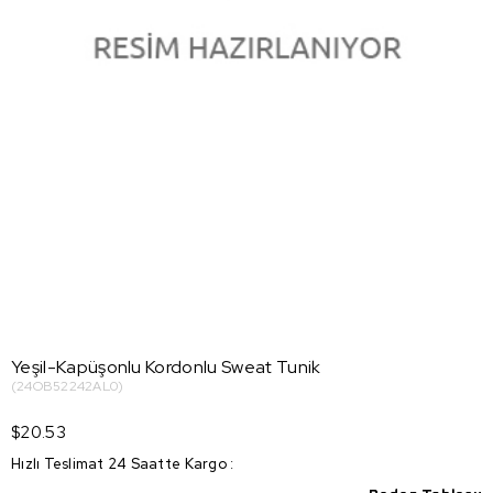
Yeşil-Kapüşonlu Kordonlu Sweat Tunik
(24OB52242AL0)
$20.53
Hızlı Teslimat 24 Saatte Kargo
: