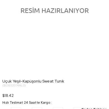
Uçuk Yeşil-Kapüşonlu Sweat Tunik
(BOB52074AL0)
$18.42
Hızlı Teslimat 24 Saatte Kargo
: