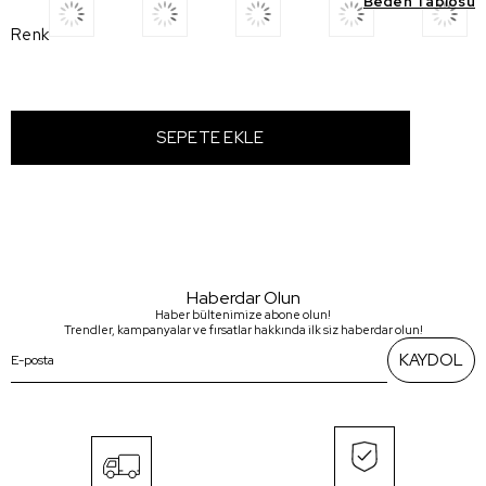
Beden Tablosu
Renk
Haberdar Olun
Haber bültenimize abone olun!
Trendler, kampanyalar ve fırsatlar hakkında ilk siz haberdar olun!
KAYDOL