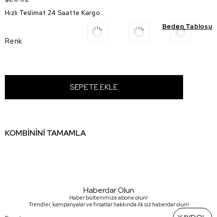
Hızlı Teslimat 24 Saatte Kargo
:
Beden Tablosu
Renk
KOMBİNİNİ TAMAMLA
Haberdar Olun
Haber bültenimize abone olun!
Trendler, kampanyalar ve fırsatlar hakkında ilk siz haberdar olun!