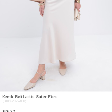
Kemik-Beli Lastikli Saten Etek
(BDB62077AL0)
$26.32