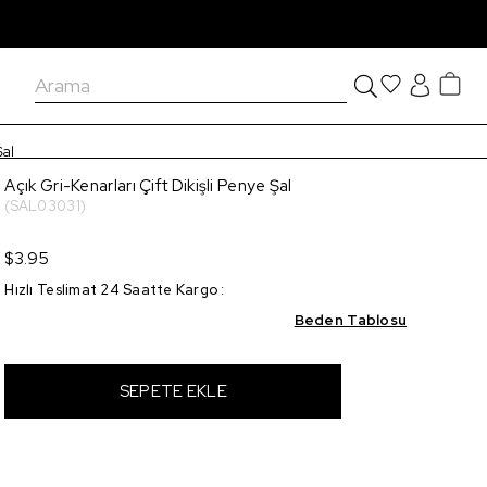
Şal
Açık Gri-Kenarları Çift Dikişli Penye Şal
(SAL03031)
$3.95
Hızlı Teslimat 24 Saatte Kargo
:
Beden Tablosu