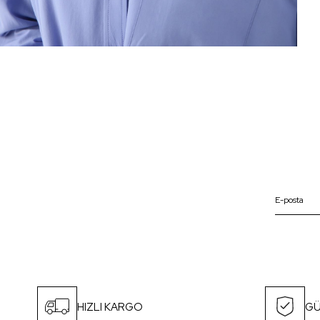
HIZLI KARGO
GÜ