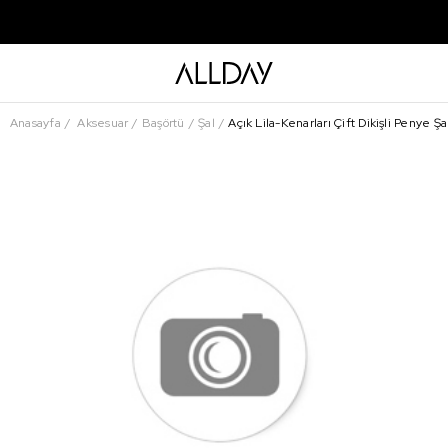
Anasayfa
Aksesuar
Başörtü
Şal
Açık Lila-Kenarları Çift Dikişli Penye Şa