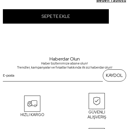
Beden Tablosu
Haberdar Olun
Haber bültenimize abone olun!
Trendler, kampanyalar ve fırsatlar hakkında ilk siz haberdar olun!
KAYDOL
GÜVENLİ
HIZLI KARGO
ALIŞVERİŞ