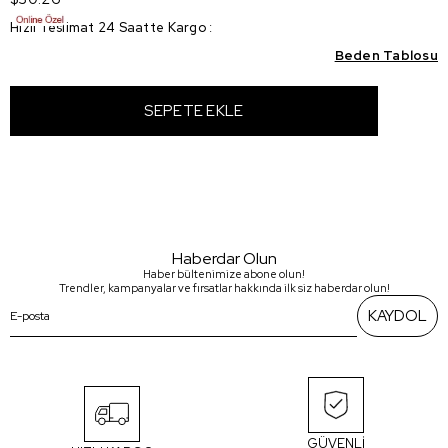
Hızlı Teslimat 24 Saatte Kargo
:
Beden Tablosu
Haberdar Olun
Haber bültenimize abone olun!
Trendler, kampanyalar ve fırsatlar hakkında ilk siz haberdar olun!
KAYDOL
GÜVENLİ