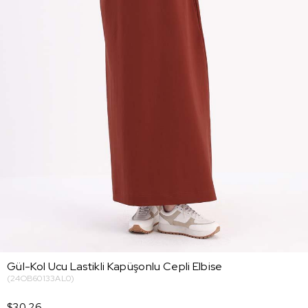
Gül-Kol Ucu Lastikli Kapüşonlu Cepli Elbise
(24OB60133AL0)
$30.26